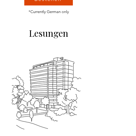
*Currently German only
Lesungen