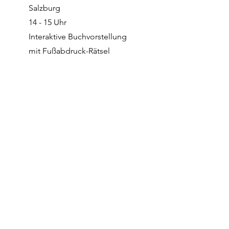
Salzburg
14 - 15 Uhr
Interaktive Buchvorstellung
mit Fußabdruck-Rätsel