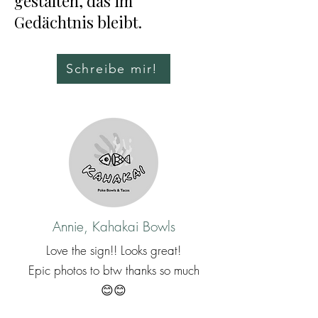
gestalten, das im
Gedächtnis bleibt.
Schreibe mir!
Annie, Kahakai Bowls
Love the sign!! Looks great!
Epic photos to btw thanks so much
😊😊