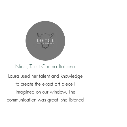
Nico, Toret Cucina Italiana
Laura used her talent and knowledge
to create the exact art piece I
imagined on our window. The
communication was great, she listened
to my ideas and implemented her touch
for a great finish. She's been amazing
and her art will live on our window for